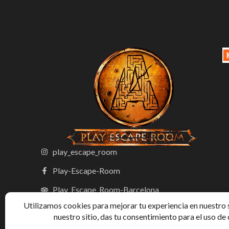
play_escape_room
Play-Escape-Room
Play_Escape_Room-Barcelona