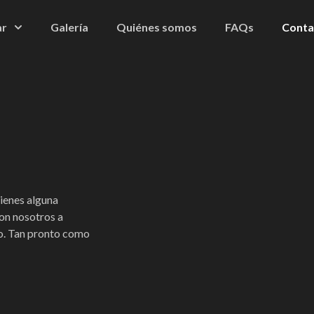
ar
Galería
Quiénes somos
FAQs
Conta
tienes alguna
con nosotros a
io. Tan pronto como