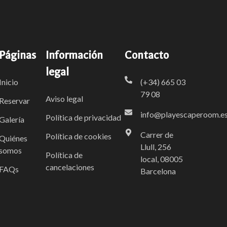
Páginas
Información
Contacto
legal
Inicio
(+34) 665 03
79 08
Aviso legal
Reservar
info@playescaperoom.e
Política de privacidad
Galería
Carrer de
Política de cookies
Quiénes
Llull, 256
somos
Política de
local, 08005
cancelaciones
FAQs
Barcelona