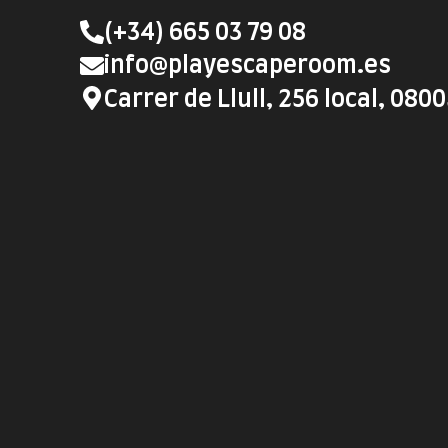
(+34) 665 03 79 08
info@playescaperoom.es
Carrer de Llull, 256 local, 080